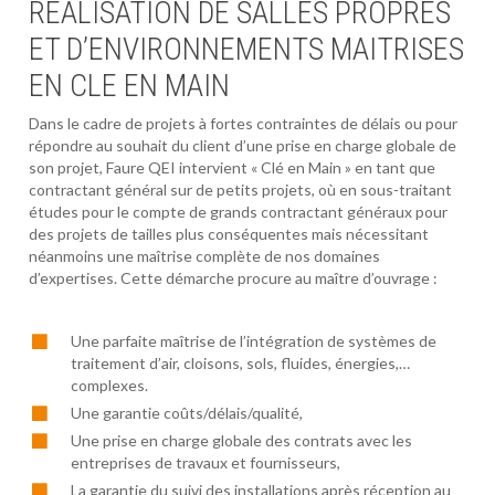
REALISATION DE SALLES PROPRES
ET D’ENVIRONNEMENTS MAITRISES
EN CLE EN MAIN
Dans le cadre de projets à fortes contraintes de délais ou pour
répondre au souhait du client d’une prise en charge globale de
son projet, Faure QEI intervient « Clé en Main » en tant que
contractant général sur de petits projets, où en sous-traitant
études pour le compte de grands contractant généraux pour
des projets de tailles plus conséquentes mais nécessitant
néanmoins une maîtrise complète de nos domaines
d’expertises. Cette démarche procure au maître d’ouvrage :
Une parfaite maîtrise de l’intégration de systèmes de
traitement d’air, cloisons, sols, fluides, énergies,…
complexes.
Une garantie coûts/délais/qualité,
Une prise en charge globale des contrats avec les
entreprises de travaux et fournisseurs,
La garantie du suivi des installations après réception au