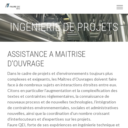
Skip
Men
to
main
content
INGENIERIE DE PROJETS
ASSISTANCE A MAITRISE
D'OUVRAGE
Dans le cadre de projets et d’environnements toujours plus
complexes et exigeants, les Maîtres d’Ouvrages doivent faire
face à de nombreux sujets en interactions étroites entre eux.
Citons en particulier l’augmentation et la complexification des
textes et contraintes réglementaires, la connaissance de
nouveaux process et de nouvelles technologies, l’intégration
de contraintes environnementales, sociales et administratives
nouvelles, ainsi que la coordination d’un nombre croissant
d’interlocuteurs et d’expertises sur les projets.
Faure QEI, forte de ses expériences en ingénierie technique et