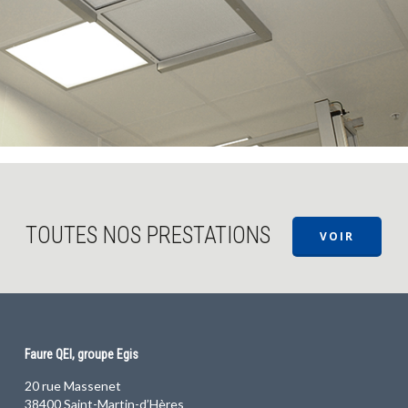
TOUTES NOS PRESTATIONS
VOIR
Faure QEI, groupe Egis
20 rue Massenet
38400 Saint-Martin-d’Hères