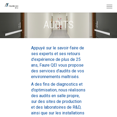
Skip
Men
to
main
content
AUDITS
Appuyé sur le savoir-faire de
ses experts et ses retours
d’expérience de plus de 25
ans, Faure QEI vous propose
des services d’audits de vos
environnements maîtrisés.
A des fins de diagnostics et
d’optimisation, nous réalisons
des audits en salle propre,
sur des sites de production
et des laboratoires de R&D,
ainsi que sur les installations