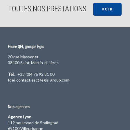
TOUTES NOS PRESTATIONS
VOIR
Faure QEI, groupe Egis
20 rue Massenet
38400 Saint-Martin-d’Hères
Tél. :
+33 (0)4 76 92 81 00
fqei-contact.esc@egis-group.com
Nos agences
Agence Lyon
119 boulevard de Stalingrad
69100 Villeurbanne